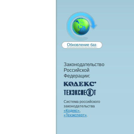
Обновление баз
Законодательство
Российской
Федерации:
Система российского
законодательства
«Кодекс»
,
«Техэксперт»
.