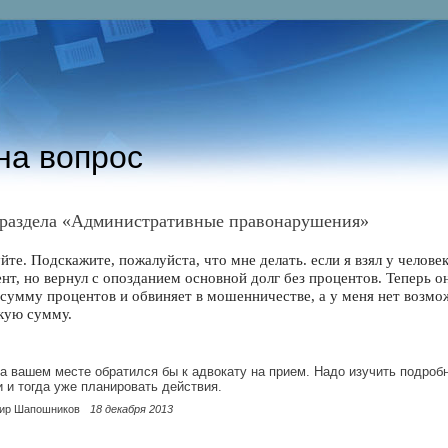
на вопрос
 раздела «Административные правонарушения»
йте. Подскажите, пожалуйста, что мне делать. если я взял у человек
нт, но вернул с опозданием основной долг без процентов. Теперь о
сумму процентов и обвиняет в мошенничестве, а у меня нет возмо
кую сумму.
а вашем месте обратился бы к адвокату на прием. Надо изучить подроб
 и тогда уже планировать действия.
ир Шапошников
18 декабря 2013