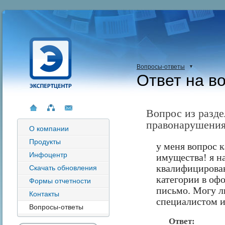
Вопросы-ответы
Ответ на в
Вопрос из разд
правонарушени
О компании
Продукты
у меня вопрос
Инфоцентр
имущества! я 
квалифицирова
Скачать обновления
категории в оф
Формы отчетности
письмо. Могу ли
Контакты
специалистом и
Вопросы-ответы
Ответ: