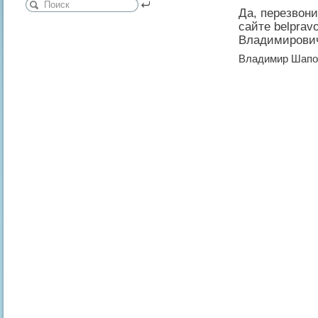
Да, перезвони
сайте belpra
Владимирови
Владимир Шапо