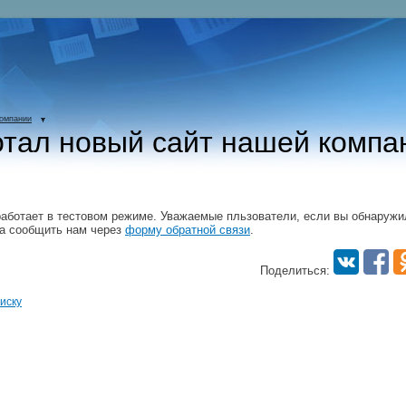
компании
тал новый сайт нашей компа
работает в тестовом режиме. Уважаемые пльзователи, если вы обнаружи
ба сообщить нам через
форму обратной связи
.
Поделиться:
иску