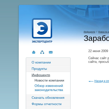
Инфоцентр
/
Новости 
Зарабо
22 июня 2009
Сейчас сайт 
сайта, прось
О компании
Продукты
Инфоцентр
Новости компании
Назад к сп
Обзор изменений
законодательства
Скачать обновления
Формы отчетности