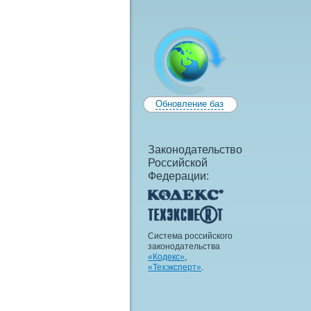
Обновление баз
Законодательство
Российской
Федерации:
Система российского
законодательства
«Кодекс»
,
«Техэксперт»
.