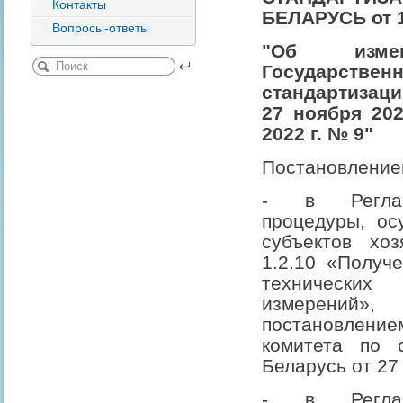
Контакты
БЕЛАРУСЬ от
Вопросы-ответы
"Об измен
Государст
стандартизаци
27 ноября 202
2022 г. № 9"
Постановление
- в Реглам
процедуры, ос
субъектов хоз
1.2.10 «Получ
технически
измерени
постановле
комитета по с
Беларусь от 27 
- в Реглам