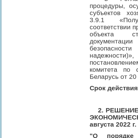
процедуры, ос
субъектов хоз
3.9.1 «Пол
соответствии п
объекта ст
документаци
безопаснос
надежност
постановле
комитета по с
Беларусь от 20 
Срок действия:
2. РЕШЕНИЕ
ЭКОНОМИЧЕ
августа 2022 г
"О порядке