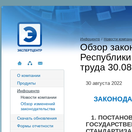
Инфоцентр
/
Новости компан
Обзор зако
Республики
труда 30.08
О компании
30 августа 2022
Продукты
Инфоцентр
Новости компании
ЗАКОНОД
Обзор изменений
законодательства
1. ПОСТАНО
Скачать обновления
ГОСУДАРСТВЕ
Формы отчетности
СТАНДАРТИЗА