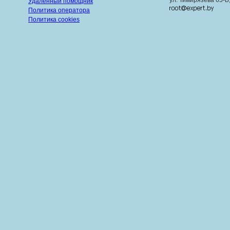
ул. Тимирязева 65-Б
Удаленный помощник
Политика оператора
Политика cookies