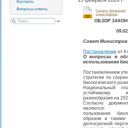
15 февраля 2026 г.
Контакты
Вопросы-ответы
Скачать обновление
одним файлом
ОБЗОР ЗАКО
09.02
Совет Министров 
Постановление
от 4 
О вопросах в обл
использования био
Постановлением ут
стратегия по сохра
биологического разн
Национальный пл
устойчивому ис
разнообразия на 202
Согласно докумен
являются:
пользование биол
образом и такими
долгосрочной персп