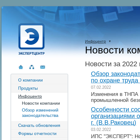
Инфоцентр
Новости ко
Новости за 2022 
Обзор законодат
по охране труда 
О компании
07.02.2022
Продукты
Изменения в ТНПА 
Инфоцентр
промышленной без
Новости компании
Особенности сос
Обзор изменений
организациями о
законодательства
г. (В.В.Раковец)
Скачать обновления
03.02.2022
Формы отчетности
ИПС "ЭКСПЕРТ": Но