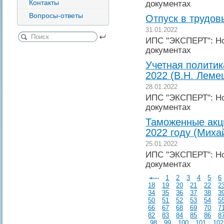
Контакты
документах
Вопросы-ответы
Отпуск в трудов
31.01.2022
ИПС "ЭКСПЕРТ": Но
документах
Учетная политик
2022 (В.Н. Леме
28.01.2022
ИПС "ЭКСПЕРТ": Но
документах
Таможенные акц
2022 году (Миха
25.01.2022
ИПС "ЭКСПЕРТ": Но
документах
1
2
3
4
5
6
18
19
20
21
22
2
34
35
36
37
38
3
50
51
52
53
54
5
66
67
68
69
70
7
82
83
84
85
86
8
98
99
100
101
102