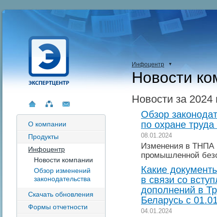
Инфоцентр
Новости ко
Новости за 2024 
Обзор законодат
по охране труда
О компании
08.01.2024
Продукты
Изменения в ТНПА 
Инфоцентр
промышленной без
Новости компании
Какие документ
Обзор изменений
в связи со всту
законодательства
дополнений в Тр
Скачать обновления
Беларусь с 01.01
Формы отчетности
04.01.2024