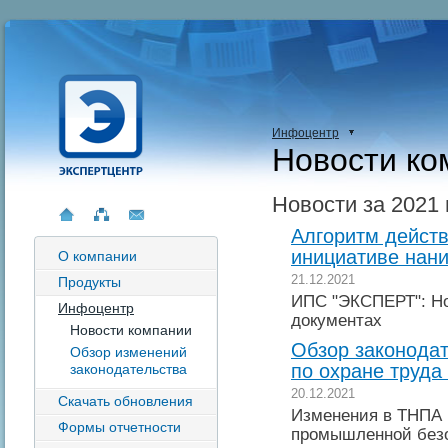
Инфоцентр
Новости ко
Новости за 2021 
Алгоритм действ
инициативе нан
О компании
21.12.2021
Продукты
ИПС "ЭКСПЕРТ": Но
Инфоцентр
документах
Новости компании
Обзор законодат
Обзор изменений
по охране труда 
законодательства
20.12.2021
Скачать обновления
Изменения в ТНПА 
Формы отчетности
промышленной без