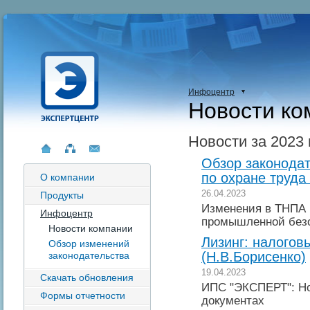
Инфоцентр
Новости ко
Новости за 2023 
Обзор законодат
по охране труда
О компании
26.04.2023
Продукты
Изменения в ТНПА 
Инфоцентр
промышленной без
Новости компании
Лизинг: налогов
Обзор изменений
(Н.В.Борисенко)
законодательства
19.04.2023
Скачать обновления
ИПС "ЭКСПЕРТ": Но
Формы отчетности
документах