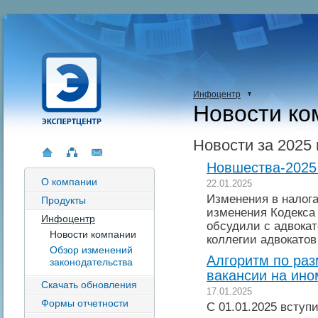
Инфоцентр
Новости ко
Новости за 2025 
Новшества-2025 
О компании
22.01.2025
Изменения в налога
Продукты
изменения Кодекса
Инфоцентр
обсудили с адвока
Новости компании
коллегии адвокатов
Обзор изменений
Алгоритм по ра
законодательства
вакансии на ин
Скачать обновления
17.01.2025
Формы отчетности
С 01.01.2025 вступ