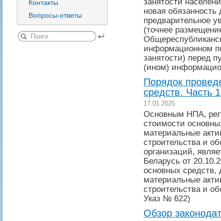
занятости населени
Контакты
новая обязанность 
Вопросы-ответы
предварительное у
(точнее размещение
Общереспубликанск
информационном по
занятости) перед п
(ином) информацио
Порядок провед
средств. Часть 1
17.01.2025
Основным НПА, ре
стоимости основны
материальные акти
строительства и об
организаций, являе
Беларусь от 20.10.
основных средств,
материальные акти
строительства и об
Указ № 622)
Обзор законодат