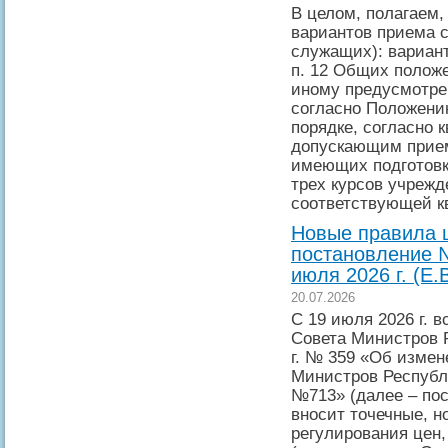
В целом, полагаем,
вариантов приема с
служащих): вариант
п. 12 Общих положе
иному предусмотрен
согласно Положени
порядке, согласно
допускающим прием
имеющих подготовку
трех курсов учрежд
соответствующей к
Новые правила ц
постановление №
июля 2026 г. (Е
20.07.2026
С 19 июля 2026 г. 
Совета Министров 
г. № 359 «Об измен
Министров Республи
№713» (далее – по
вносит точечные, н
регулирования цен,