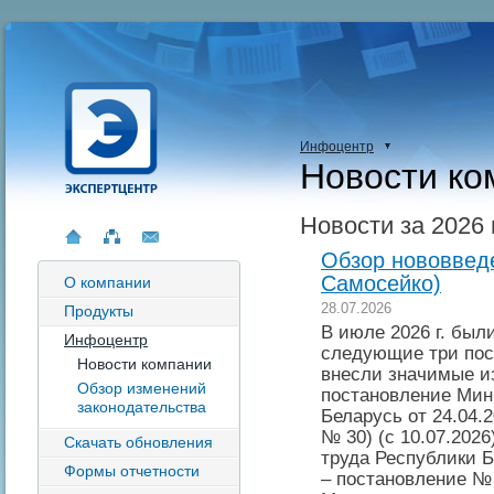
Инфоцентр
Новости ко
Новости за 2026 
Обзор нововведе
Самосейко)
О компании
28.07.2026
Продукты
В июле 2026 г. бы
Инфоцентр
следующие три пос
Новости компании
внесли значимые и
Обзор изменений
постановление Мин
законодательства
Беларусь от 24.04.
№ 30) (с 10.07.202
Скачать обновления
труда Республики Б
Формы отчетности
– постановление № 