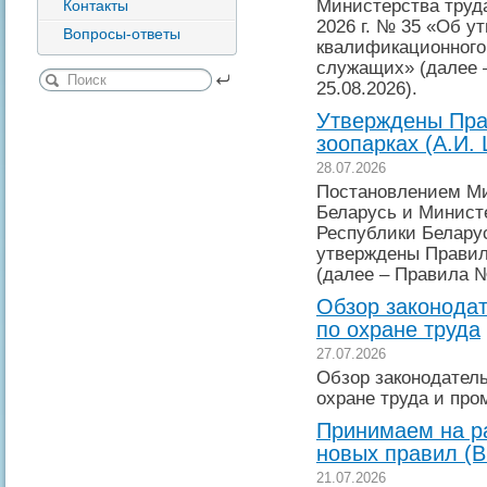
Министерства труда
Контакты
2026 г. № 35 «Об у
Вопросы-ответы
квалификационного
служащих» (далее –
25.08.2026).
Утверждены Пра
зоопарках (А.И.
28.07.2026
Постановлением Ми
Беларусь и Минист
Республики Беларус
утверждены Правила
(далее – Правила №
Обзор законодат
по охране труда
27.07.2026
Обзор законодател
охране труда и пр
Принимаем на ра
новых правил (В
21.07.2026