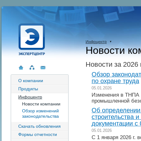
Инфоцентр
Новости ко
Новости за 2026 
Обзор законодат
по охране труда
О компании
05.01.2026
Продукты
Изменения в ТНПА 
Инфоцентр
промышленной без
Новости компании
Об определении
Обзор изменений
строительства и
законодательства
документации с 
Скачать обновления
05.01.2026
Формы отчетности
С 1 января 2026 г. 