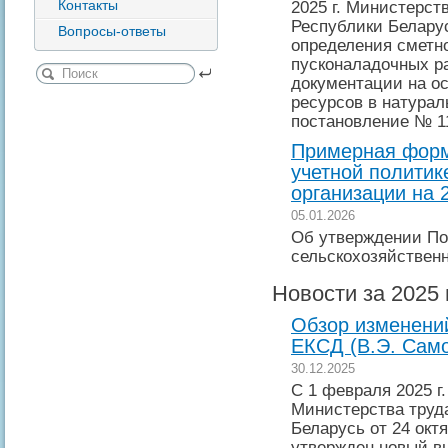
Контакты
2025 г. Министерст
Республики Белару
Вопросы-ответы
определения сметн
пусконаладочных р
документации на о
ресурсов в натурал
постановление № 11
Примерная форм
учетной политик
организации на 
05.01.2026
Об утверждении По
сельскохозяйственн
Новости за 2025 
Обзор изменений
ЕКСД (В.Э. Сам
30.12.2025
С 1 февраля 2025 г
Министерства труд
Беларусь от 24 октя
утвержден новый в