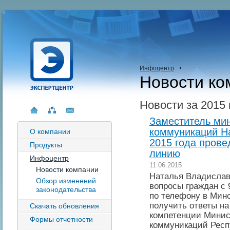
Инфоцентр
Новости ко
Новости за 2015 
Заместитель мин
коммуникаций Н
О компании
2015 года пров
Продукты
линию
Инфоцентр
11.06.2015
Новости компании
Наталья Владислав
Обзор изменений
вопросы граждан с 9
законодательства
по телефону в Минс
получить ответы на
Скачать обновления
компетенции Минис
Формы отчетности
коммуникаций Респ