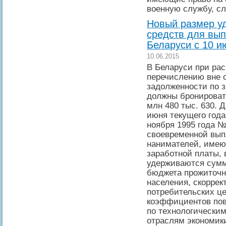
военную службу, сл
Новый размер у
средств для вып
Беларуси с 10 и
10.06.2015
В Беларуси при ра
перечислению вне 
задолженности по з
должны бронировать
млн 480 тыс. 630. 
июня текущего года
ноября 1995 года 
своевременной вып
нанимателей, имею
заработной платы, 
удерживаются сумм
бюджета прожиточн
населения, скоррек
потребительских це
коэффициентов пов
по технологическим
отраслям экономик