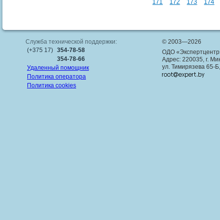
171
172
173
174
Служба технической поддержки:
© 2003—2026
(+375 17)
354-78-58
ОДО «Экспертцентр
354-78-66
Адрес: 220035, г. Ми
ул. Тимирязева 65-Б
Удаленный помощник
Политика оператора
Политика cookies