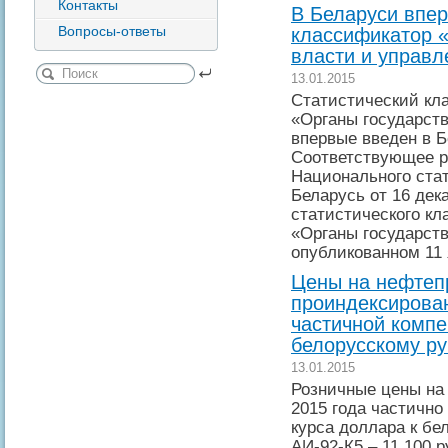
Контакты
В Беларуси впер
Вопросы-ответы
классификатор 
власти и управл
13.01.2015
Статистический кл
«Органы государст
впервые введен в Б
Соответствующее р
Национального стат
Беларусь от 16 дек
статистического кл
«Органы государств
опубликованном 11 
Цены на нефтепр
проиндексирован
частичной компе
белорусскому р
13.01.2015
Розничные цены на
2015 года частично
курса доллара к бе
АИ-92-К5 – 11 100 р