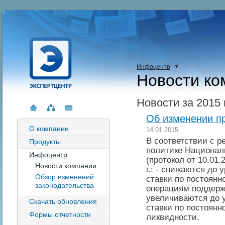
Инфоцентр
Новости ко
Новости за 2015 
Об изменении п
О компании
14.01.2015
В соответствии с 
Продукты
политике Национал
Инфоцентр
(протокол от 10.01.
Новости компании
г.: - снижаются до 
Обзор изменений
ставки по постоян
законодательства
операциям поддержк
увеличиваются до у
Скачать обновления
ставки по постоян
Формы отчетности
ликвидности.